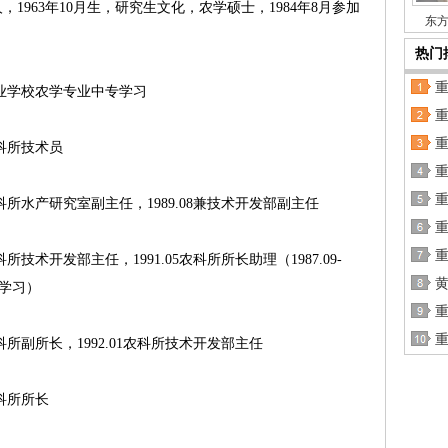
63年10月生，研究生文化，农学硕士，1984年8月参加
东方
热门
庆市农业学校农学专业中专学习
农科所技术员
重
市农科所水产研究室副主任，1989.08兼技术开发部副主任
农科所技术开发部主任，1991.05农科所所长助理（1987.09-
黄
专学习）
重
市农科所副所长，1992.01农科所技术开发部主任
农科所所长