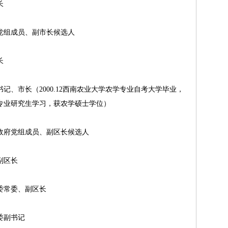
长
市政府党组成员、副市长候选人
长
市委副书记、市长（2000.12西南农业大学农学专业自考大学毕业，
学蔬菜学专业研究生学习，获农学硕士学位）
渡口区政府党组成员、副区长候选人
区副区长
口区委常委、副区长
区委副书记