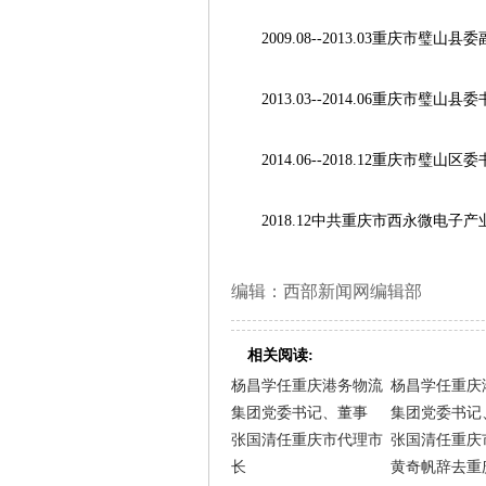
2009.08--2013.03重庆市璧山
2013.03--2014.06重庆市璧山县
2014.06--2018.12重庆市璧山区
2018.12中共重庆市西永微电子
编辑：西部新闻网编辑部
相关阅读:
杨昌学任重庆港务物流
杨昌学任重庆
集团党委书记、董事
集团党委书记
张国清任重庆市代理市
张国清任重庆
长
黄奇帆辞去重