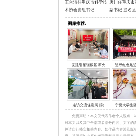
王合清任重庆市科学技
唐川任重庆市
术协会党组书记
副书记 提名
图库推荐:
党建引领强根基 薪火
追寻红色足
走访交流促发展 | 陕
宁夏大学生
免责声明：本文仅代表作者个人观点，
对本文以及其中全部或者部分内容、文字的
并请自行核实相关内容。如作品内容涉及版
容，其版权均由原作者和资料提供方所拥有