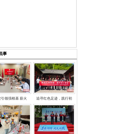
说事
建引领强根基 薪火
追寻红色足迹，践行初