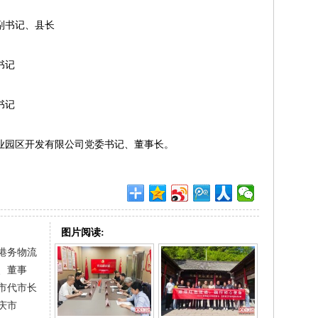
县委副书记、县长
委书记
委书记
产业园区开发有限公司党委书记、董事长。
图片阅读:
港务物流
、董事
市代市长
庆市