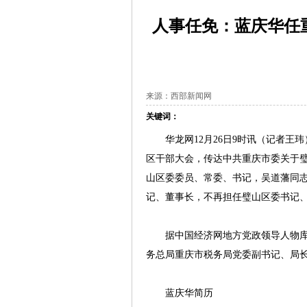
人事任免：蓝庆华任
来源：西部新闻网
关键词：
华龙网12月26日9时讯（记者王玮）
区干部大会，传达中共重庆市委关于
山区委委员、常委、书记，吴道藩同
记、董事长，不再担任璧山区委书记
据中国经济网地方党政领导人物库资料
务总局重庆市税务局党委副书记、局
蓝庆华简历