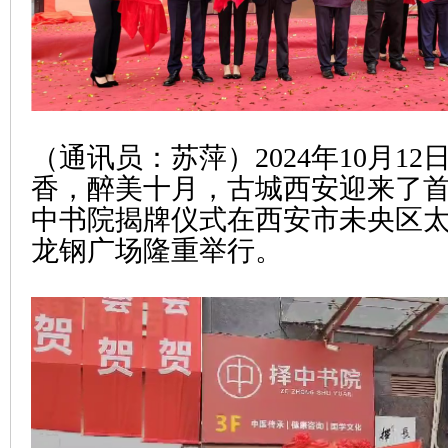
（通讯员：苏萍）2024年10月1
香，醉美十月，古城西安迎来了
中书院揭牌仪式在西安市未央区太
龙钢广场隆重举行。