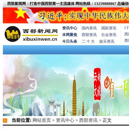
西部新闻网：打造中国西部第一主流媒体
网站热线：13259888867
总编信箱
I
资讯中心
国内资讯
国际资讯
西
本网聚焦
西部资讯
社会资讯
西
今日头条
二 十 大
娱乐资讯
当前位置:
网站首页
>
资讯中心
>
西部资讯
> 正文