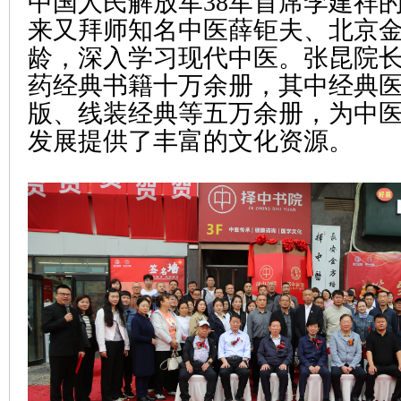
中国人民解放军38军首席李建祥
来又拜师知名中医薛钜夫、北京
龄，深入学习现代中医。张昆院
药经典书籍十万余册，其中经典
版、线装经典等五万余册，为中
发展提供了丰富的文化资源。