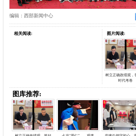
编辑：西部新闻中心
相关阅读:
图片阅读:
树立正确政绩观，
时代考卷
图库推荐:
树立正确政绩观，答好
七月“周仁”——观李
党建引领守初心，