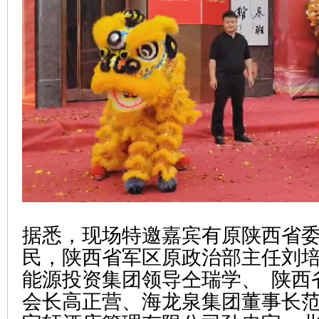
据悉，现场特邀嘉宾有原陕西省
民，陕西省军区原政治部主任刘
能源投资集团领导仝瑞学、 陕西
会长高正营、海龙泉集团董事长