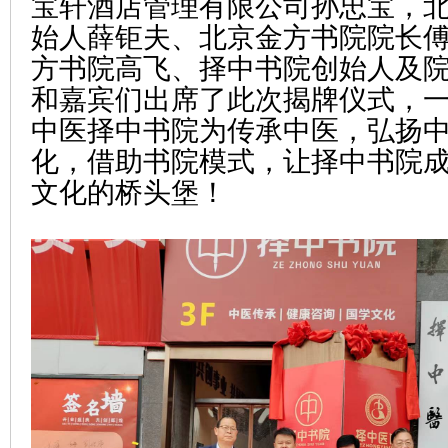
宝轩酒店管理有限公司孙忠宝，
始人薛钜夫、北京金方书院院长
方书院高飞、择中书院创始人及
和嘉宾们出席了此次揭牌仪式，
中医择中书院为传承中医，弘扬
化，借助书院模式，让择中书院
文化的桥头堡！