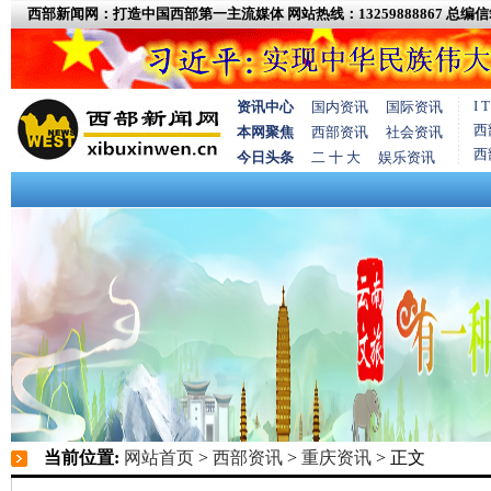
西部新闻网：打造中国西部第一主流媒体
网站热线：13259888867
总编信箱
I
资讯中心
国内资讯
国际资讯
西
本网聚焦
西部资讯
社会资讯
西
今日头条
二 十 大
娱乐资讯
当前位置:
网站首页
>
西部资讯
>
重庆资讯
> 正文