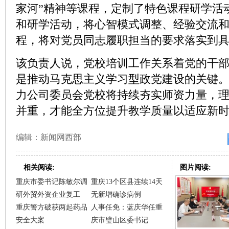
家河”精神等课程，定制了特色课程研学活
和研学活动，将心智模式调整、经验交流
程，将对党员同志履职担当的要求落实到
该负责人说，党校培训工作关系着党的干
是推动马克思主义学习型政党建设的关键
力公司委员会党校将持续夯实师资力量，
并重，才能全方位提升教学质量以适应新
编辑：新闻网西部
相关阅读:
图片阅读:
重庆市委书记陈敏尔调
重庆13个区县连续14天
研外贸外资企业复工
无新增确诊病例
重庆警方破获两起药品
人事任免：蓝庆华任重
安全大案
庆市璧山区委书记