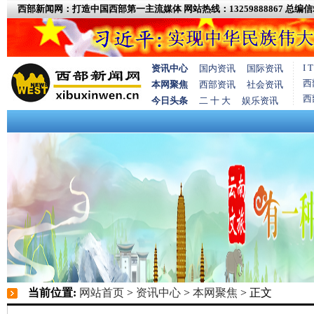
西部新闻网：打造中国西部第一主流媒体
网站热线：13259888867
总编信箱
I
资讯中心
国内资讯
国际资讯
西
本网聚焦
西部资讯
社会资讯
西
今日头条
二 十 大
娱乐资讯
当前位置:
网站首页
>
资讯中心
>
本网聚焦
> 正文