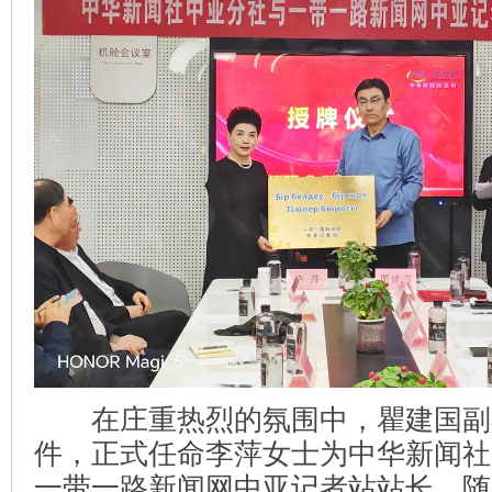
在庄重热烈的氛围中，瞿建国副
件，正式任命李萍女士为中华新闻社
一带一路新闻网中亚记者站站长。随