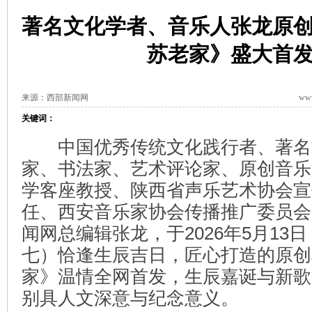
著名文化学者、音乐人张龙原
苏老家》盛大首
来源：西部新闻网
www
关键词：
中国优秀传统文化践行者、著名
家、书法家、艺术评论家、原创音乐
学客座教授、陕西省声乐艺术协会宣
任、西安音乐家协会传播推广委员会
闻网总编辑张龙，于2026年5月13
七）恰逢生辰吉日，匠心打造的原创
家》温情全网首发，生辰嘉诞与新歌
别具人文深意与纪念意义。