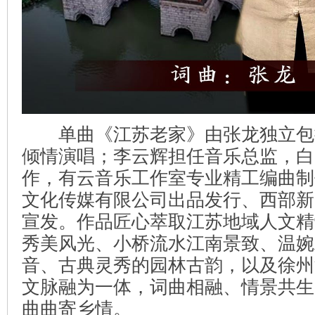
单曲《江苏老家》由张龙独立包
倾情演唱；李云辉担任音乐总监，白
作，有云音乐工作室专业精工编曲制
文化传媒有限公司出品发行、西部新
宣发。作品匠心萃取江苏地域人文精
秀美风光、小桥流水江南景致、温婉
音、古典灵秀的园林古韵，以及徐州
文脉融为一体，词曲相融、情景共生
曲曲寄乡情。