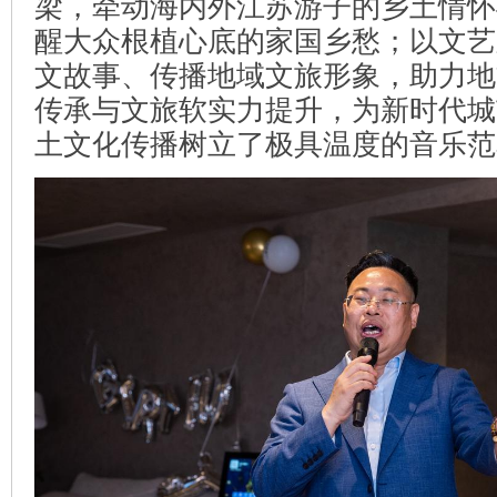
梁，牵动海内外江苏游子的乡土情怀
醒大众根植心底的家国乡愁；以文艺
文故事、传播地域文旅形象，助力地
传承与文旅软实力提升，为新时代城
土文化传播树立了极具温度的音乐范