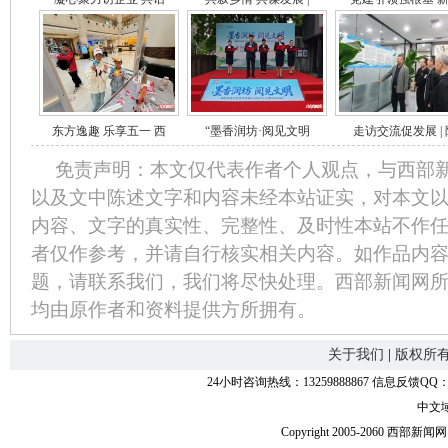
东方逸趣 乐享五一 西
“墨香润坊·阅见文明
走访交流促发展 | 
免责声明：本文仅代表作者个人观点，与西部
以及文中陈述文字和内容未经本站证实，对本文
内容、文字的真实性、完整性、及时性本站不作
者仅作参考，并请自行核实相关内容。如作品内
题，请联系我们，我们将尽快处理。西部新闻网
均由原作者和资料提供方所拥有。
关于我们
|
版权所
24小时咨询热线：13259888867 信息反馈QQ：118
中文
Copyright 2005-2060 西部新闻网.中国