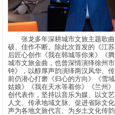
张龙多年深耕城市文旅主题歌曲
硕、佳作不断。除此次首发的《江苏
后匠心创作《我在韩城等你来》《腾
城市文旅金曲，也曾深情演绎徐州市
钟》，以醇厚声韵演绎两汉风华、传
前仍潜心打磨《归心的方向》《雪域
姑娘》《我在天水等着你》《兰州》
创代表作，坚持以音乐为媒、以文艺
人文、传承地域文脉、促进省际文化
声为各地文旅代言、为乡土文化传韵