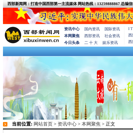
西部新闻网：打造中国西部第一主流媒体
网站热线：13259888867
总编信箱
I
资讯中心
国内资讯
国际资讯
西
本网聚焦
西部资讯
社会资讯
西
今日头条
二 十 大
娱乐资讯
当前位置:
网站首页
>
资讯中心
>
本网聚焦
> 正文